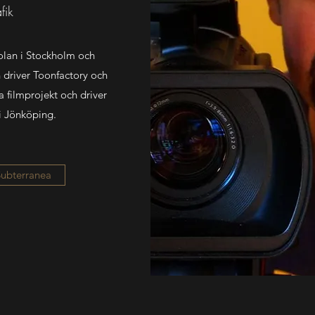
fik
olan i Stockholm och
 driver Toonfactory och
a filmprojekt och driver
 i Jönköping.
ubterranea