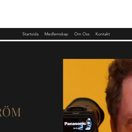
SCENKONST JÖNKÖPINGS LÄN
Startsida
Medlemskap
Om Oss
Kontakt
RÖM