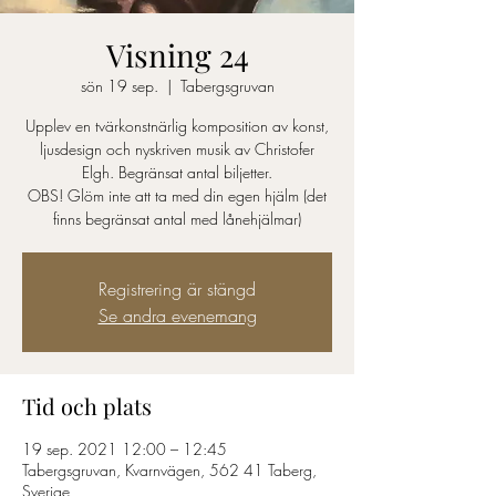
Visning 24
sön 19 sep.
  |  
Tabergsgruvan
Upplev en tvärkonstnärlig komposition av konst,
ljusdesign och nyskriven musik av Christofer
Elgh. Begränsat antal biljetter.
OBS! Glöm inte att ta med din egen hjälm (det
finns begränsat antal med lånehjälmar)
Registrering är stängd
Se andra evenemang
Tid och plats
19 sep. 2021 12:00 – 12:45
Tabergsgruvan, Kvarnvägen, 562 41 Taberg,
Sverige