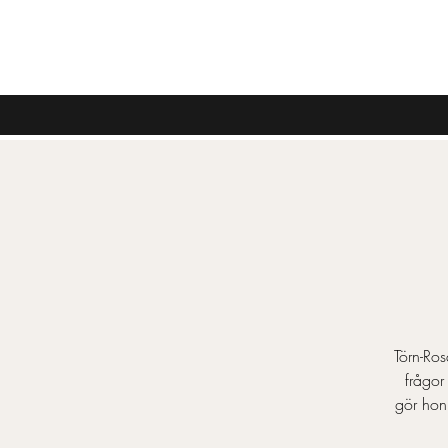
Törn-Ros
frågor
gör hon 