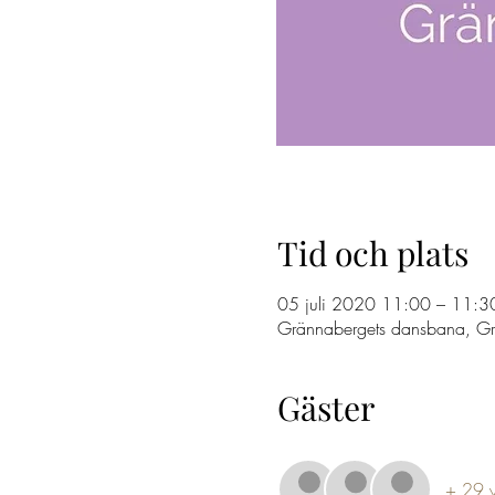
Tid och plats
05 juli 2020 11:00 – 11:3
Grännabergets dansbana, Gr
Gäster
+ 29 yt