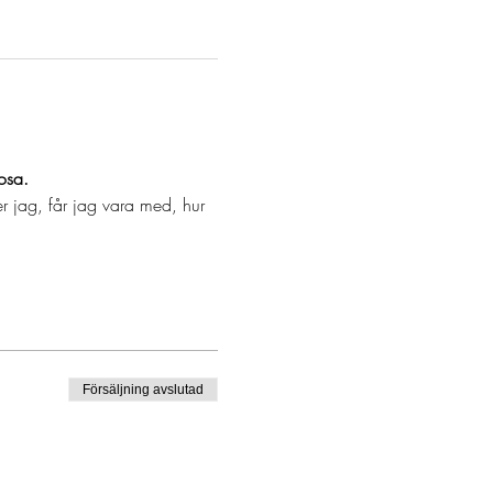
osa.
r jag, får jag vara med, hur 
Försäljning avslutad