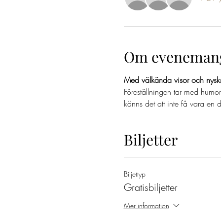
Om eveneman
Med välkända visor och nyskr
Föreställningen tar med humor
känns det att inte få vara e
Biljetter
Biljettyp
Gratisbiljetter
Mer information