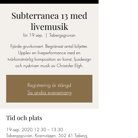
Subterranea 13 med
livemusik
lör 19 sep.
  |  
Tabergsgruvan
Fjärde gruvkonsert. Begränsat antal biljetter.
Upplev en liveperformance med en
tvärkonstnärlig komposition av konst, ljusdesign
Registrering är stängd
Se andra evenemang
Tid och plats
19 sep. 2020 12:30 – 13:30
Tabergsgruvan, Kvarnvägen, 562 41 Taberg,