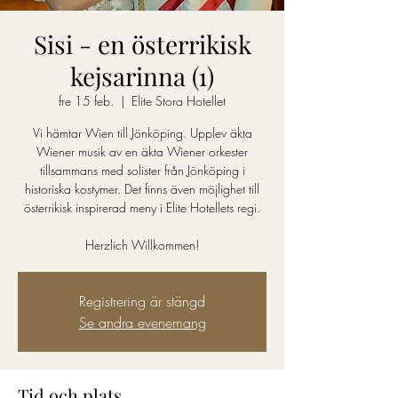
Sisi - en österrikisk
kejsarinna (1)
fre 15 feb.
  |  
Elite Stora Hotellet
Vi hämtar Wien till Jönköping. Upplev äkta
Wiener musik av en äkta Wiener orkester
tillsammans med solister från Jönköping i
historiska kostymer. Det finns även möjlighet till
österrikisk inspirerad meny i Elite Hotellets regi.
Herzlich Willkommen!
Registrering är stängd
Se andra evenemang
Tid och plats