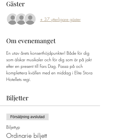
Gäster
+ 37 ytterligare gäster
Om evenemanget
En utav årets konserthöjdpunkter! Både för dig 
som älskar musikaler och för dig som är på jakt 
efter en present till Fars Dag. Passa på och 
komplettera kvällen med en middag i Elite Stora 
Hotellets regi. 
Biljetter
Försäljning avslutad
Biljettyp
Ordinarie biljett