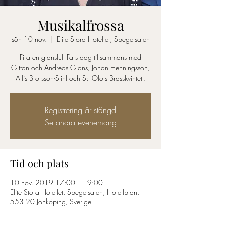
Musikalfrossa
sön 10 nov.
  |  
Elite Stora Hotellet, Spegelsalen
Fira en glansfull Fars dag tillsammans med
Gittan och Andreas Glans, Johan Henningsson,
Allis Brorsson-Stihl och S:t Olofs Brasskvintett.
Registrering är stängd
Se andra evenemang
Tid och plats
10 nov. 2019 17:00 – 19:00
Elite Stora Hotellet, Spegelsalen, Hotellplan,
553 20 Jönköping, Sverige