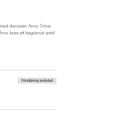
 med dansaren Annsi Simar 
inns bara ett begränsat antal 
Försäljning avslutad