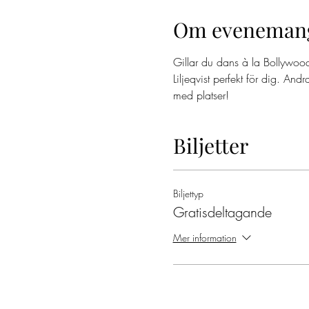
Om eveneman
Gillar du dans à la Bollywo
Liljeqvist perfekt för dig. An
med platser!
Biljetter
Biljettyp
Gratisdeltagande
Mer information