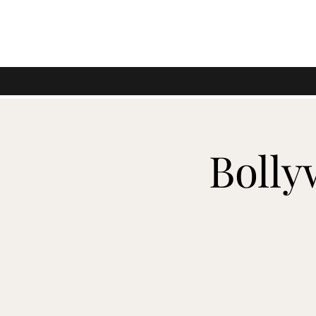
Bolly