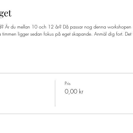
get
od? Är du mellan 10 och 12 år? Då passar nog denna workshopen
dra timmen ligger sedan fokus på eget skapande. Anmäl dig fort. Det f
Pris
0,00 kr