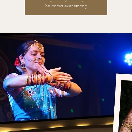
Se andra evenemang