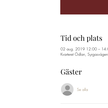
Tid och plats
02 aug. 2019 12:00 – 14
Kvarteret Ödlan, Syrgasväge
Gäster
Se alla